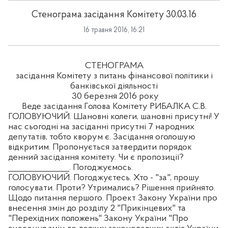
Стенограма засідання Комітету 30.03.16
16 травня 2016, 16:21
СТЕНОГРАМА
засідання Комітету з питань фінансової політики і
банківської діяльності
30 березня 2016 року
Веде засідання Голова Комітету РИБАЛКА С.В.
ГОЛОВУЮЧИЙ. Шановні колеги, шановні присутні! У
нас сьогодні на засіданні присутні 7 народних
депутатів, тобто кворум є. Засідання оголошую
відкритим. Пропонується затвердити порядок
денний засідання комітету. Чи є пропозиції?
_______________. Погоджуємось.
ГОЛОВУЮЧИЙ. Погоджуєтесь. Хто - "за", прошу
голосувати. Проти? Утримались? Рішення прийнято.
Щодо питання першого. Проект Закону України про
внесення змін до розділу 2 "Прикінцевих" та
"Перехідних положень" Закону України "Про