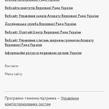
Вебсайти комітетів Верховної Ради України
Вебсайт Управління кадрів Апарату Верховної Ради України
Дослідницька служба Верховної Ради України
Вебсайт Освітній Центр Верховної Ради України
Вебсайт Управління з питань звернень громадян Апарату
Верховної Ради України
Інформаційні ресурси державних органів України
Контакти
Мапа сайту
Програмно-технічна підтримка —
Управління
комп'ютеризованих систем