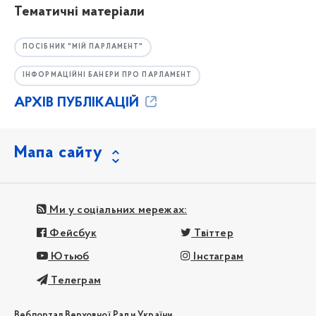
Тематичні матеріали
ПОСІБНИК "МІЙ ПАРЛАМЕНТ"
ІНФОРМАЦІЙНІ БАНЕРИ ПРО ПАРЛАМЕНТ
АРХІВ ПУБЛІКАЦІЙ
Мапа сайту
Ми у соціальних мережах:
Фейсбук
Твіттер
Ютьюб
Інстаграм
Телеграм
Вебпортал Верховної Ради України