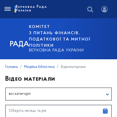
Верховна Рада
України
КОМІТЕТ
З ПИТАНЬ ФІНАНСІВ,
ПОДАТКОВОЇ ТА МИТНОЇ
РАДА
ПОЛІТИКИ
ВЕРХОВНА РАДА УКРАЇНИ
Головна
Медійна бібліотека
Відеоматеріали
Відео матеріали
всі категорії