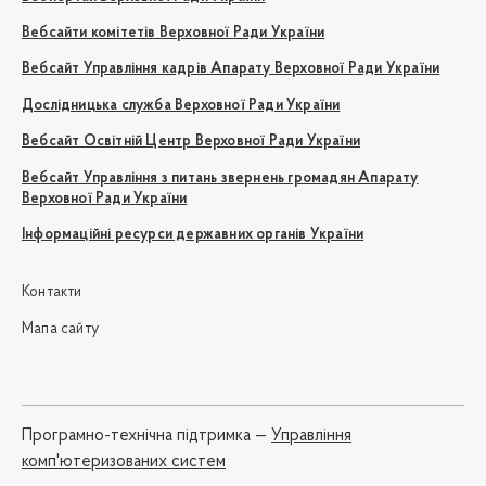
Вебсайти комітетів Верховної Ради України
Вебсайт Управління кадрів Апарату Верховної Ради України
Дослідницька служба Верховної Ради України
Вебсайт Освітній Центр Верховної Ради України
Вебсайт Управління з питань звернень громадян Апарату
Верховної Ради України
Інформаційні ресурси державних органів України
Контакти
Мапа сайту
Програмно-технічна підтримка —
Управління
комп'ютеризованих систем