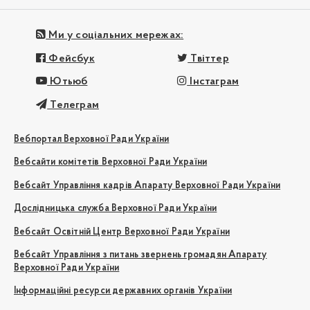
Ми у соціальних мережах:
Фейсбук
Твіттер
Ютьюб
Інстаграм
Телеграм
Вебпортал Верховної Ради України
Вебсайти комітетів Верховної Ради України
Вебсайт Управління кадрів Апарату Верховної Ради України
Дослідницька служба Верховної Ради України
Вебсайт Освітній Центр Верховної Ради України
Вебсайт Управління з питань звернень громадян Апарату
Верховної Ради України
Інформаційні ресурси державних органів України