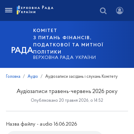
Верховна Рада
України
КОМІТЕТ
З ПИТАНЬ ФІНАНСІВ,
ПОДАТКОВОЇ ТА МИТНОЇ
РАДА
ПОЛІТИКИ
ВЕРХОВНА РАДА УКРАЇНИ
Головна
Аудіо
Аудіозаписи засідань і слухань Комітету
Аудіозаписи травень-червень 2026 року
Опубліковано 20 травня 2026, о 14:52
Назва файлу - audio 16.06.2026