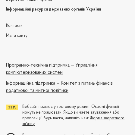
Інформаційні ресурси державних органів України
Контакти
Мапа сайту
Програмно-технічна підтримка —
Управління
комп'ютеризованих систем
Iнформаційна підтримка —
Комітет з питань фінансів,
податкової та митної політики
Вебсайт працює у тестовому режимі. Окремі функції
можуть не працювати. Якщо ви маєте зауваження або
пропозиції, будь ласка, напишіть нам:
Форма зворотного
зв'язку