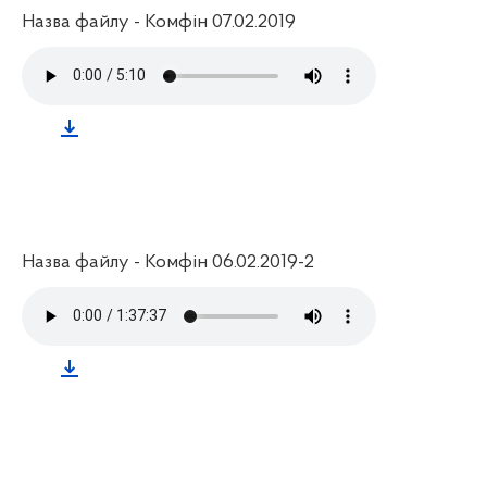
Назва файлу - Комфін 07.02.2019
Назва файлу - Комфін 06.02.2019-2