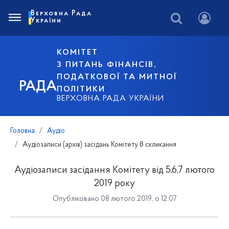
Верховна Рада
України
КОМІТЕТ
З ПИТАНЬ ФІНАНСІВ,
ПОДАТКОВОЇ ТА МИТНОЇ
РАДА
ПОЛІТИКИ
ВЕРХОВНА РАДА УКРАЇНИ
Головна
Аудіо
Аудіозаписи (архів) засідань Комітету 8 скликання
Аудіозаписи засідання Комітету від 5,6,7 лютого
2019 року
Опубліковано 08 лютого 2019, о 12:07