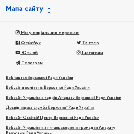
Мапа сайту
Ми у соціальних мережах:
Фейсбук
Твіттер
Ютьюб
Інстаграм
Телеграм
Вебпортал Верховної Ради України
Вебсайти комітетів Верховної Ради України
Вебсайт Управління кадрів Апарату Верховної Ради України
Дослідницька служба Верховної Ради України
Вебсайт Освітній Центр Верховної Ради України
Вебсайт Управління з питань звернень громадян Апарату
Верховної Ради України