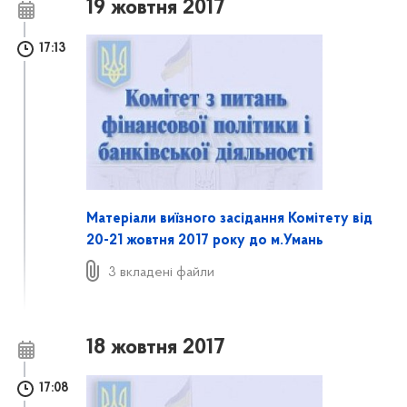
19 жовтня 2017
17:13
Матеріали виїзного засідання Комітету від
20-21 жовтня 2017 року до м.Умань
3 вкладені файли
18 жовтня 2017
17:08