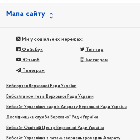
Мапа сайту
Ми у соціальних мережах:
Фейсбук
Твіттер
Ютьюб
Інстаграм
Телеграм
Вебпортал Верховної Ради України
Вебсайти комітетів Верховної Ради України
Вебсайт Управління кадрів Апарату Верховної Ради України
Дослідницька служба Верховної Ради України
Вебсайт Освітній Центр Верховної Ради України
Вебсайт Управління з питань звернень громадян Апарату