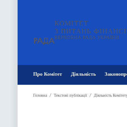
КОМІТЕТ
З ПИТАНЬ ФІНАНСІ
ВЕРХОВНА РАДА УКРАЇНИ
РАДА
Про Комітет
Діяльність
Законопр
Головна
Текстові публікації
Діяльність Комітет