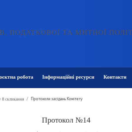
В, ПОДАТКОВОЇ ТА МИТНОЇ ПОЛІ
оєктна робота
Інформаційні ресурси
Контакти
у 8 скликання
Протоколи засідань Комітету
Протокол №14