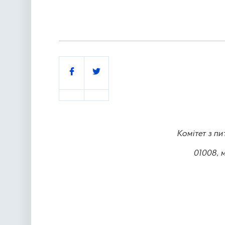
Поділитись
Комітет з пи
01008, 