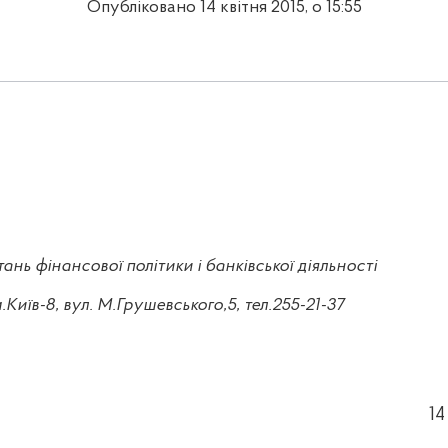
Опубліковано 14 квітня 2015, о 15:55
тань фінансової політики і банківської діяльності
м
.Київ-8, вул. М.Грушевського,5, тел.255-21-37
14