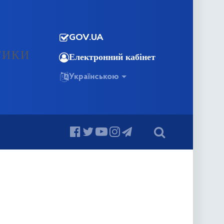
GOV.UA
ТИКИ
Електронний кабінет
Українською