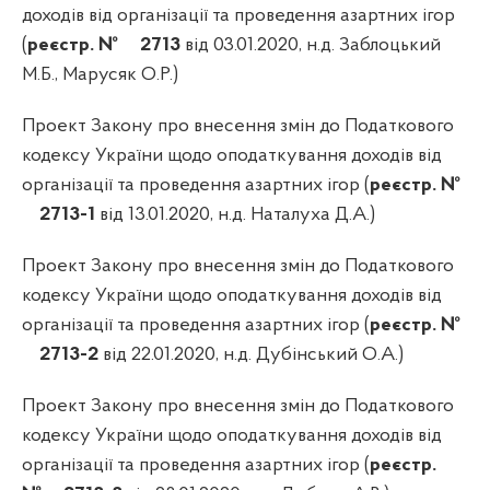
доходів від організації та проведення азартних ігор
(
реєстр. №
2713
від 03.01.2020, н.д. Заблоцький
М.Б., Марусяк О.Р.)
Проект Закону про внесення змін до Податкового
кодексу України щодо оподаткування доходів від
організації та проведення азартних ігор (
реєстр. №
2713-1
від 13.01.2020, н.д. Наталуха Д.А.)
Проект Закону про внесення змін до Податкового
кодексу України щодо оподаткування доходів від
організації та проведення азартних ігор (
реєстр. №
2713-2
від 22.01.2020, н.д. Дубінський О.А.)
Проект Закону про внесення змін до Податкового
кодексу України щодо оподаткування доходів від
організації та проведення азартних ігор (
реєстр.