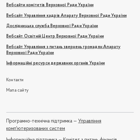
Вебсайти комітетів Верховної Ради України
Вебсайт Управління кадрів Апарату Верховної Ради України
Дослідницька служба Верховної Ради України
Вебсайт Освітній Центр Верховної Ради України
Вебсайт Управління з питань звернень громадян Апарату
Верховної Ради України
Інформаційні ресурси державних органів України
Контакти
Мапа сайту
Програмно-технічна підтримка —
Управління
комп'ютеризованих систем