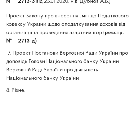
№
2713-3
від 23.01.2020, н.д. Дубнов А.В.)
Проект Закону про внесення змін до Податкового
кодексу України щодо оподаткування доходів від
організації та проведення азартних ігор (
реєстр.
№
2713-д)
7.
Проект Постанови Верховної Ради України про
доповідь Голови Національного банку України
Верховній Раді України про діяльність
Національного банку України
8.
Різне.