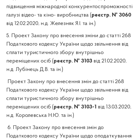
підвищення міжнародної конкурентоспроможності
галузі відео- та кіно- виробництва (
реєстр. № 3060
від 12.02.2020, н.д. Железняк Я.І. та ін.)
5.
Проект Закону про внесення зміни до статті 268
Податкового кодексу України щодо звільнення від
сплати туристичного збору внутрішньо
переміщених осіб (
реєстр. № 3103
від 21.02.2020,
н.д. Лубінець Д.В. та ін.)
Проект Закону про внесення змін до статті 268
Податкового кодексу України щодо звільнення від
сплати туристичного збору внутрішньо
переміщених осіб (
реєстр. № 3103-1
від 13.03.2020,
н.д. Королевська Н.Ю. та ін.)
6.
Проект Закону про внесення змін до
Податкового кодексу України щодо оподаткування