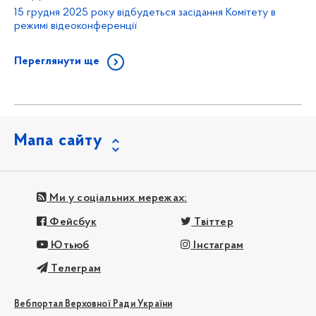
15 грудня 2025 року відбудеться засідання Комітету в
режимі відеоконференції
Переглянути ще
Мапа сайту
Ми у соціальних мережах:
Фейсбук
Твіттер
Ютьюб
Інстаграм
Телеграм
Вебпортал Верховної Ради України