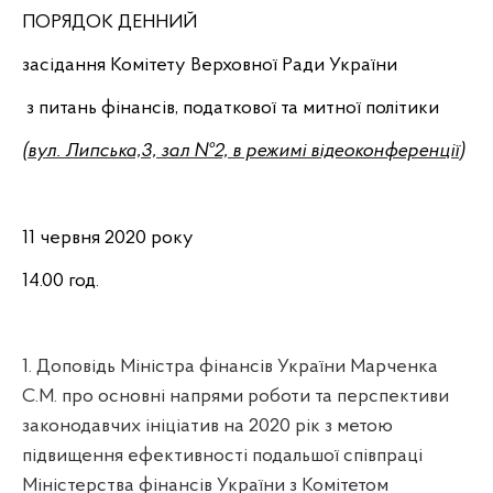
ПОРЯДОК ДЕННИЙ
засідання Комітету Верховної Ради України
з питань фінансів, податкової та митної політики
(вул. Липська,3, зал №2,
в режимі відеоконференції
)
11 червня 2020 року
14.00 год.
1.
Доповідь Міністра фінансів України Марченка
С.М. про основні напрями роботи та перспективи
законодавчих ініціатив на 2020 рік з метою
підвищення ефективності подальшої співпраці
Міністерства фінансів України з Комітетом