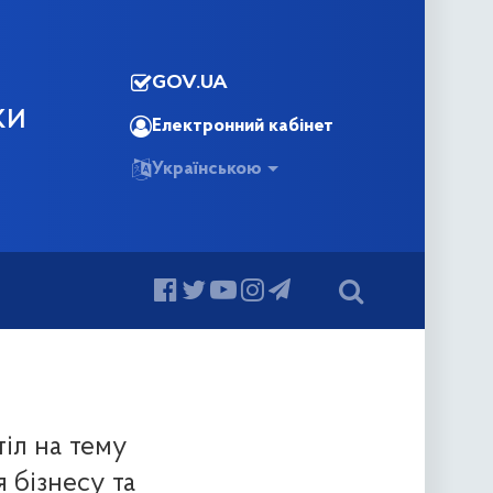
GOV.UA
КИ
Електронний кабінет
Українською
тіл на тему
 бізнесу та