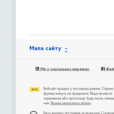
Мапа сайту
Ми у соціальних мережах:
Фей
Вебсайт працює у тестовому режимі. Окремі
функції можуть не працювати. Якщо ви маєте
зауваження або пропозиції, будь ласка, напиш
нам:
Форма зворотного зв'язку
Весь контент доступний за ліцензією
Creativ