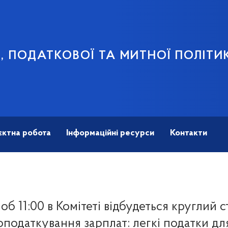
В, ПОДАТКОВОЇ ТА МИТНОЇ ПОЛІТИ
єктна робота
Інформаційні ресурси
Контакти
 об 11:00 в Комітеті відбудеться круглий с
податкування зарплат: легкі податки для