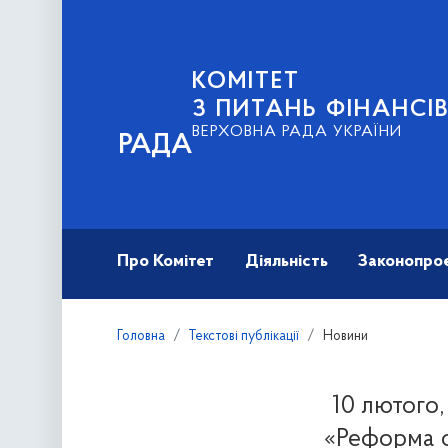
КОМІТЕТ
З ПИТАНЬ ФІНАНСІ
ВЕРХОВНА РАДА УКРАЇНИ
РАДА
Про Комітет
Діяльність
Законопро
Головна
Текстові публікації
Новини
10 лютого,
«Реформа о