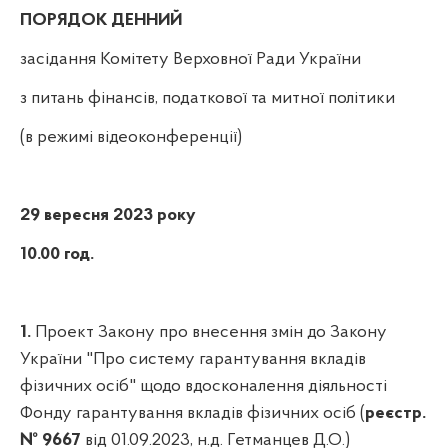
ПОРЯДОК ДЕННИЙ
засідання Комітету Верховної Ради України
з питань фінансів, податкової та митної політики
(в режимі відеоконференції)
29 вересня 2023 року
10.00 год.
1.
Проект Закону про внесення змін до Закону
України "Про систему гарантування вкладів
фізичних осіб" щодо вдосконалення діяльності
Фонду гарантування вкладів фізичних осіб (
реєстр.
№ 9667
від 01.09.2023, н.д. Гетманцев Д.О.)