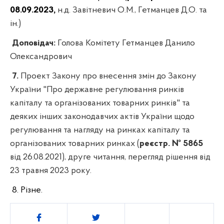
08.09.2023,
н.д. Завітневич О.М., Гетманцев Д.О. та
ін.)
Доповідач:
Голова Комітету Гетманцев Данило
Олександрович
7.
Проект Закону про внесення змін до Закону
України "Про державне регулювання ринків
капіталу та організованих товарних ринків" та
деяких інших законодавчих актів України щодо
регулювання та нагляду на ринках капіталу та
організованих товарних ринках (
реєстр. № 5865
від 26.08.2021), друге читання, перегляд рішення від
23 травня 2023 року.
8.
Різне.
Поділитись