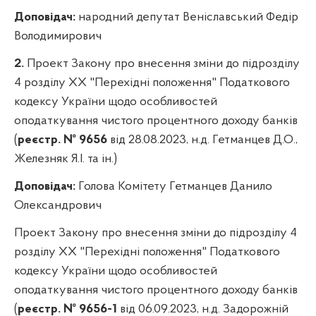
Доповідач:
народний депутат Веніславський Федір
Володимирович
2.
Проект Закону про внесення зміни до підрозділу
4 розділу XX "Перехідні положення" Податкового
кодексу України щодо особливостей
оподаткування чистого процентного доходу банків
(
реєстр. № 9656
від 28.08.2023, н.д. Гетманцев Д.О.,
Железняк Я.І. та ін.)
Доповідач:
Голова Комітету Гетманцев Данило
Олександрович
Проект Закону про внесення зміни до підрозділу 4
розділу XX "Перехідні положення" Податкового
кодексу України щодо особливостей
оподаткування чистого процентного доходу банків
(
реєстр. № 9656-1
від 06.09.2023, н.д. Задорожній