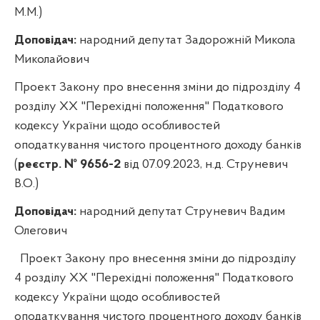
М.М.)
Доповідач:
народний депутат Задорожній Микола
Миколайович
Проект Закону про внесення зміни до підрозділу 4
розділу XX "Перехідні положення" Податкового
кодексу України щодо особливостей
оподаткування чистого процентного доходу банків
(
реєстр. № 9656-2
від 07.09.2023, н.д. Струневич
В.О.)
Доповідач:
народний депутат Струневич Вадим
Олегович
Проект Закону про внесення зміни до підрозділу
4 розділу XX "Перехідні положення" Податкового
кодексу України щодо особливостей
оподаткування чистого процентного доходу банків