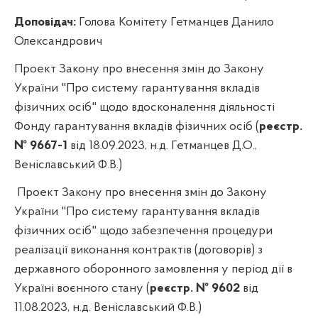
Доповідач:
Голова Комітету Гетманцев Данило
Олександрович
Проект Закону про внесення змін до Закону
України "Про систему гарантування вкладів
фізичних осіб" щодо вдосконалення діяльності
Фонду гарантування вкладів фізичних осіб (
реєстр.
№ 9667-1
від 18.09.2023, н.д. Гетманцев Д.О.,
Веніславський Ф.В.)
Проект Закону про внесення змін до Закону
України "Про систему гарантування вкладів
фізичних осіб" щодо забезпечення процедури
реалізації виконання контрактів (договорів) з
державного оборонного замовлення у період дії в
Україні воєнного стану (
реєстр. № 9602
від
11.08.2023, н.д. Веніславський Ф.В.)