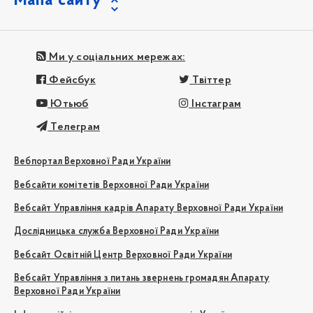
Мапа сайту
Ми у соціальних мережах:
Фейсбук
Твіттер
Ютьюб
Інстаграм
Телеграм
Вебпортал Верховної Ради України
Вебсайти комітетів Верховної Ради України
Вебсайт Управління кадрів Апарату Верховної Ради України
Дослідницька служба Верховної Ради України
Вебсайт Освітній Центр Верховної Ради України
Вебсайт Управління з питань звернень громадян Апарату
Верховної Ради України