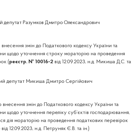
 депутат Разумков Дмитро Олександрович
внесення змін до Податкового кодексу України та
аїни щодо уточнення строку мораторію на проведення
ок (
реєстр. № 10016-2
від 12.09.2023, н.д. Микиша Д.С. та
й депутат Микиша Дмитро Сергійович
 внесення змін до Податкового кодексу України та
їни щодо уточнення переліку суб’єктів господарювання,
ся дія мораторію на проведення податкових перевірок
3
від 12.09.2023, н.д. Петруняк Є.В. та ін.)