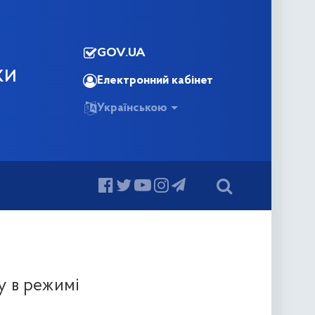
GOV.UA
КИ
Електронний кабінет
Українською
у в режимі