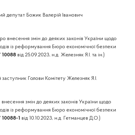
й депутат Божик Валерій Іванович
ро внесення змін до деяких законів України щодо
одів із реформування Бюро економічної безпеки
 10088
від 25.09.2023, н.д. Железняк Я.І. та ін.)
заступник Голови Комітету Железняк Я.І.
внесення змін до деяких законів України щодо
одів із реформування Бюро економічної безпеки
 10088-1
від 10.10.2023, н.д. Гетманцев Д.О.)