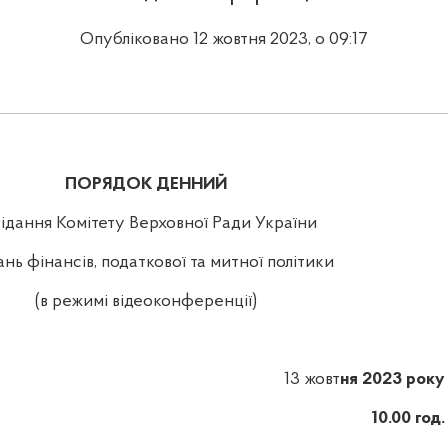
Опубліковано 12 жовтня 2023, о 09:17
ПОРЯДОК ДЕННИЙ
сідання Комітету Верховної Ради України
ань фінансів, податкової та митної політики
(в режимі відеоконференції)
13 жовт
ня 2023 року
10.00 год.