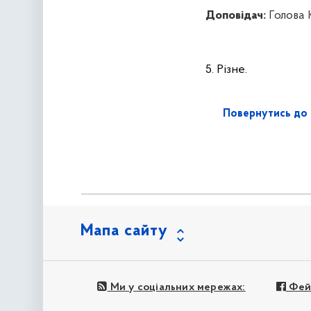
Доповідач:
Голова 
5.
Різне.
Повернутись до 
Мапа сайту
Ми у соціальних мережах:
Фей