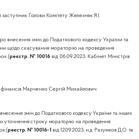
заступник Голови Комітету Железняк Я.І.
о внесення змін до Податкового кодексу України та
аїни щодо скасування мораторію на проведення
ок (
реєстр. № 10016
від 06.09.2023, Кабінет Міністрів
 фінансів Марченко Сергій Михайлович
внесення змін до Податкового кодексу України та інших
до уточнення строку мораторію на проведення
ок (
реєстр. № 10016-1
від 12.09.2023, н.д. Разумков Д.О. та