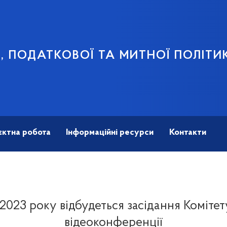
В, ПОДАТКОВОЇ ТА МИТНОЇ ПОЛІТИ
єктна робота
Інформаційні ресурси
Контакти
 2023 року відбудеться засідання Комітет
відеоконференції