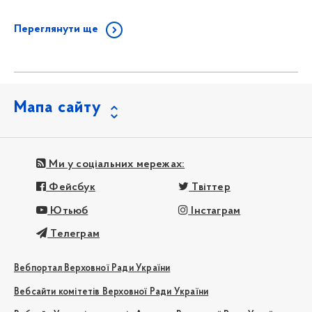
Переглянути ще
Мапа сайту
Ми у соціальних мережах:
Фейсбук
Твіттер
Ютьюб
Інстаграм
Телеграм
Вебпортал Верховної Ради України
Вебсайти комітетів Верховної Ради України