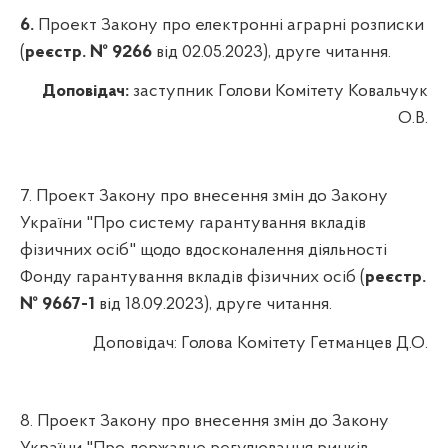
6.
Проект Закону про електронні аграрні розписки
(
реєстр. № 9266
від 02.05.2023), друге читання.
Доповідач:
заступник Голови Комітету Ковальчук
О.В.
7.
Проект Закону про внесення змін до Закону
України "Про систему гарантування вкладів
фізичних осіб" щодо вдосконалення діяльності
Фонду гарантування вкладів фізичних осіб (
реєстр.
№ 9667-1
від 18.09.2023), друге читання.
Доповідач:
Голова Комітету Гетманцев Д.О.
8.
Проект Закону про внесення змін до Закону