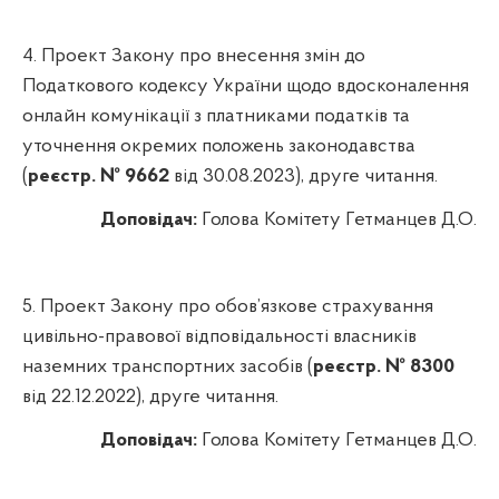
4.
Проект Закону про внесення змін до
Податкового кодексу України щодо вдосконалення
онлайн комунікації з платниками податків та
уточнення окремих положень законодавства
(
реєстр. № 9662
від 30.08.2023
), друге читання.
Доповідач:
Голова Комітету Гетманцев Д.О.
5.
Проект Закону про обов’язкове страхування
цивільно-правової відповідальності власників
наземних транспортних засобів (
реєстр. № 8300
від 22.12.2022
)
,
друге читання.
Доповідач:
Голова Комітету Гетманцев Д.О.