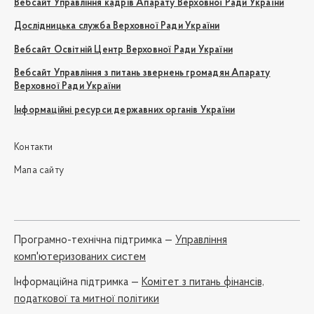
Вебсайт Управління кадрів Апарату Верховної Ради України
Дослідницька служба Верховної Ради України
Вебсайт Освітній Центр Верховної Ради України
Вебсайт Управління з питань звернень громадян Апарату
Верховної Ради України
Інформаційні ресурси державних органів України
Контакти
Мапа сайту
Програмно-технічна підтримка —
Управління
комп'ютеризованих систем
Iнформаційна підтримка —
Комітет з питань фінансів,
податкової та митної політики