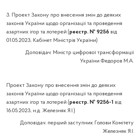
3.
Проект Закону про внесення змін до деяких
законів України щодо організації та проведення
азартних ігор та лотерей (
реєстр. № 9256
від
01.05.2023,
Кабінет Міністрів України)
Доповідач:
Міністр цифрової трансформації
України Федоров М.А.
Проект Закону про внесення змін до деяких
законів України щодо організації та проведення
азартних ігор та лотерей (
реєстр. № 9256-1
від
16.05.2023, н.д. Железняк Я.І.)
Доповідач:
перший заступник Голови Комітету
Железняк Я.І.