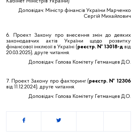
Кабінет Міністрів України)
Доповідач
: Міністр фінансів України Марченко
Сергій Михайлович
6.
Проект Закону про внесення змін до деяких
законодавчих актів України щодо розвитку
фінансової інклюзії в Україні (
реєстр. № 13018-д
від
20.03.2025), друге читання.
Доповідач
: Голова Комітету Гетманцев Д.О.
7.
Проект Закону про факторинг (
реєстр. № 12306
від 11.12.2024), друге читання.
Доповідач
: Голова Комітету Гетманцев Д.О.
Поділитись