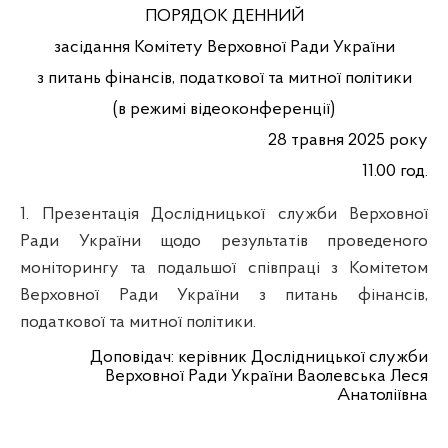
ПОРЯДОК ДЕННИЙ
засідання Комітету Верховної Ради України
з питань фінансів, податкової та митної політики
(в режимі відеоконференції)
2
8
травня 2025 року
11.00 год.
1.
Презентація Дослідницької служби Верховної
Ради України щодо результатів проведеного
моніторингу та подальшої співпраці з Комітетом
Верховної Ради України з питань фінансів,
податкової та митної політики.
Доповідач
: керівник
Дослідницької служби
Верховної Ради України
Ваолевська Леся
Анатоліївна