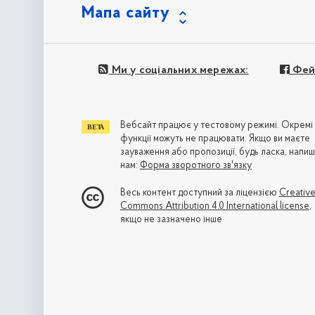
Мапа сайту
Ми у соціальних мережах:
Фей
Вебсайт працює у тестовому режимі. Окремі
функції можуть не працювати. Якщо ви маєте
зауваження або пропозиції, будь ласка, напиш
нам:
Форма зворотного зв'язку
Весь контент доступний за ліцензією
Creativ
Commons Attribution 4.0 International license
,
якщо не зазначено інше