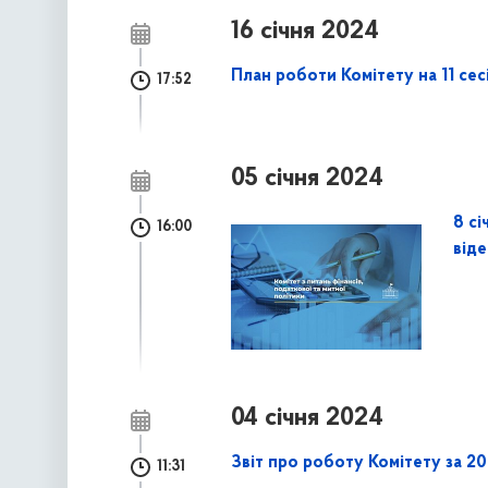
16 січня 2024
План роботи Комітету на 11 сес
17:52
05 січня 2024
8 сі
16:00
від
04 січня 2024
Звіт про роботу Комітету за 20
11:31