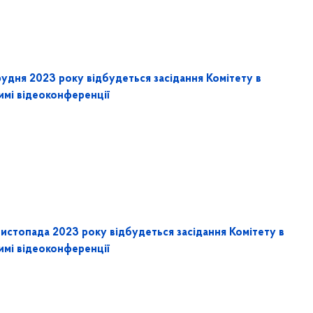
рудня 2023 року відбудеться засідання Комітету в
имі відеоконференції
листопада 2023 року відбудеться засідання Комітету в
имі відеоконференції