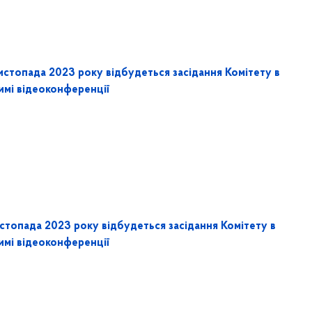
истопада 2023 року відбудеться засідання Комітету в
имі відеоконференції
истопада 2023 року відбудеться засідання Комітету в
имі відеоконференції