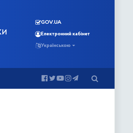
GOV.UA
КИ
Електронний кабінет
Українською