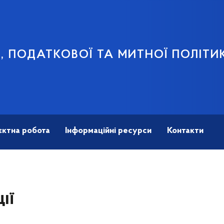
В, ПОДАТКОВОЇ ТА МИТНОЇ ПОЛІТИ
єктна робота
Інформаційні ресурси
Контакти
ії