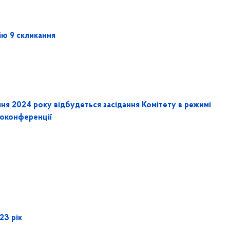
ію 9 скликання
чня 2024 року відбудеться засідання Комітету в режимі
еоконференції
23 рік