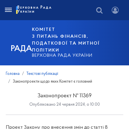
Верховна Рада
України
КОМІТЕТ
З ПИТАНЬ ФІНАНСІВ,
ПОДАТКОВОЇ ТА МИТНОЇ
РАДА
ПОЛІТИКИ
ВЕРХОВНА РАДА УКРАЇНИ
Головна
Текстові публікації
Законопроекти щодо яких Комітет є головний
Законопроект № 11369
Опубліковано 24 червня 2024, о 10:00
Проект Закону про внесення змін до статті 8