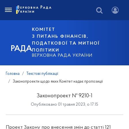
Верховна Рада
України
КОМІТЕТ
З ПИТАНЬ ФІНАНСІВ,
ПОДАТКОВОЇ ТА МИТНОЇ
РАДА
ПОЛІТИКИ
ВЕРХОВНА РАДА УКРАЇНИ
Головна
Текстові публікації
Законопроекти щодо яких Комітет надає пропозиції
Законопроект № 9210-1
Опубліковано 01 травня 2023, о 17:15
Проект Закону про внесення змін до статті 121