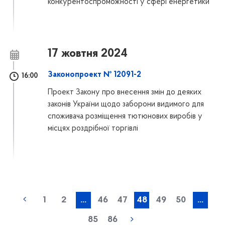
конкурентоспроможності у сфері енергетики
17 жовтня 2024
Законопроект № 12091-2
16:00
Проект Закону про внесення змін до деяких
законів України щодо заборони видимого для
споживача розміщення тютюнових виробів у
місцях роздрібної торгівлі
1
2
...
46
47
48
49
50
...
85
86