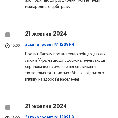
арбітраж" щодо розширення компетенції
міжнародного арбітражу
21 жовтня 2024
Законопроект № 12091-4
13:00
Проект Закону про внесення змін до деяких
законів України щодо удосконалення заходів,
спрямованих на зменшення споживання
тютюнових та інших виробів і їх шкідливого
впливу на здоров'я населення
21 жовтня 2024
Законопроект № 12091-3