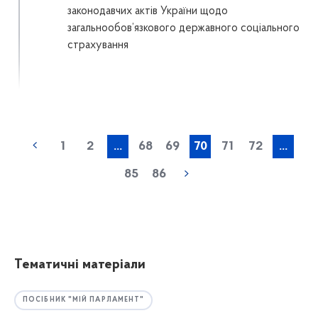
законодавчих актів України щодо
загальнообов’язкового державного соціального
страхування
1
2
...
68
69
70
71
72
...
85
86
Тематичні матеріали
ПОСІБНИК "МІЙ ПАРЛАМЕНТ"