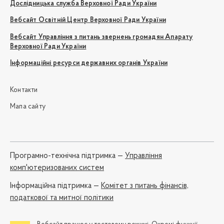
Дослідницька служба Верховної Ради України
Вебсайт Освітній Центр Верховної Ради України
Вебсайт Управління з питань звернень громадян Апарату
Верховної Ради України
Інформаційні ресурси державних органів України
Контакти
Мапа сайту
Програмно-технічна підтримка —
Управління
комп'ютеризованих систем
Iнформаційна підтримка —
Комітет з питань фінансів,
податкової та митної політики