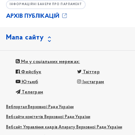
ІНФОРМАЦІЙНІ БАНЕРИ ПРО ПАРЛАМЕНТ
АРХІВ ПУБЛІКАЦІЙ
Мапа сайту
Ми у соціальних мережах:
Фейсбук
Твіттер
Ютьюб
Інстаграм
Телеграм
Вебпортал Верховної Ради України
Вебсайти комітетів Верховної Ради України
Вебсайт Управління кадрів Апарату Верховної Ради України