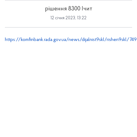
рішення 8300 Ічит
12 січня 2023, 13:22
https://komfinbank.rada.gov.ua/news/dijalnist9skl/rishen9skl/74