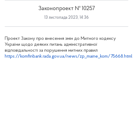
Законопроект № 10257
13 листопада 2023, 14:36
Проект Закону про внесення змін до Митного кодексу
України щодо деяких питань адміністративної
відповідальності за порушення митних правил
https://komfinbank.rada.gov.ua/news/zp_maine_kom/75668.html