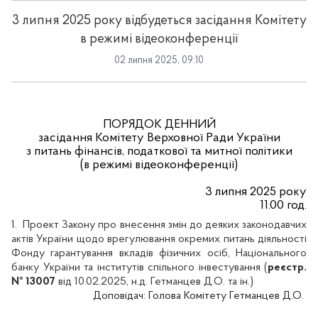
3 липня 2025 року відбудеться засідання Комітету
в режимі відеоконференції
02 липня 2025, 09:10
ПОРЯДОК ДЕННИЙ
засідання Комітету Верховної Ради України
з питань фінансів, податкової та митної політики
(в режимі відеоконференції)
3 липня 2025 року
11.00 год.
1.
Проект Закону про внесення змін до деяких законодавчих
актів України щодо врегулювання окремих питань діяльності
Фонду гарантування вкладів фізичних осіб, Національного
банку України та інститутів спільного інвестування (
реєстр.
№ 13007
від 10.02.2025, н.д. Гетманцев Д.О. та ін.)
Доповідач:
Голова Комітету Гетманцев Д.О.