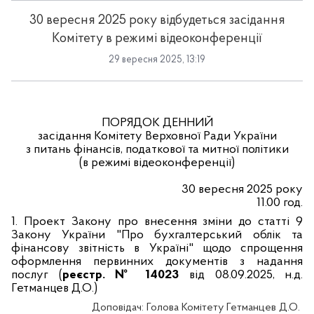
30 вересня 2025 року відбудеться засідання
Комітету в режимі відеоконференції
29 вересня 2025, 13:19
ПОРЯДОК ДЕННИЙ
засідання Комітету Верховної Ради України
з питань фінансів, податкової та митної політики
(в режимі відеоконференції)
30 вересня 2025 року
11.00 год.
1.
Проект Закону про внесення зміни до статті 9
Закону України "Про бухгалтерський облік та
фінансову звітність в Україні" щодо спрощення
оформлення первинних документів з надання
послуг (
реєстр. № 14023
від 08.09.2025, н.д.
Гетманцев Д.О.)
Доповідач:
Голова Комітету Гетманцев Д.О.