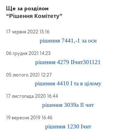
Ще за розділом
“Рішення Комітету”
17 червня 2022 15:16
рішення 7441,-1 за осн
06 грудня 2021 14:23
рішення 4279 ІІчит301121
05 лютого 2021 12:27
рішення 4410 І та в цілому
17 листопада 2020 16:44
рішення 3039а ІІ чит
19 вересня 2019 16:46
рішення 1230 Ічит