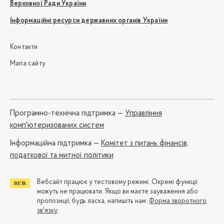
Верховної Ради України
Інформаційні ресурси державних органів України
Контакти
Мапа сайту
Програмно-технічна підтримка —
Управління
комп'ютеризованих систем
Iнформаційна підтримка —
Комітет з питань фінансів,
податкової та митної політики
Вебсайт працює у тестовому режимі. Окремі функції
можуть не працювати. Якщо ви маєте зауваження або
пропозиції, будь ласка, напишіть нам:
Форма зворотного
зв'язку