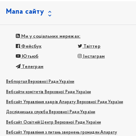
Мапа сайту
Ми у соціальних мережах:
Фейсбук
Твіттер
Ютьюб
Інстаграм
Телеграм
Вебпортал Верховної Ради України
Вебсайти комітетів Верховної Ради України
Вебсайт Управління кадрів Апарату Верховної Ради України
Дослідницька служба Верховної Ради України
Вебсайт Освітній Центр Верховної Ради України
Вебсайт Управління з питань звернень громадян Апарату