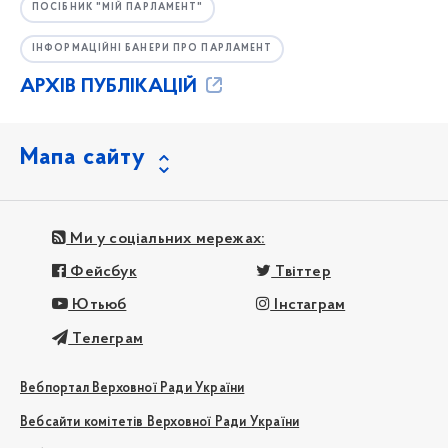
ПОСІБНИК "МІЙ ПАРЛАМЕНТ"
ІНФОРМАЦІЙНІ БАНЕРИ ПРО ПАРЛАМЕНТ
АРХІВ ПУБЛІКАЦІЙ
Мапа сайту
Ми у соціальних мережах:
Фейсбук
Твіттер
Ютьюб
Інстаграм
Телеграм
Вебпортал Верховної Ради України
Вебсайти комітетів Верховної Ради України