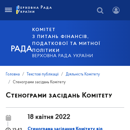
Верховна Рада
України
КОМІТЕТ
З ПИТАНЬ ФІНАНСІВ,
ПОДАТКОВОЇ ТА МИТНОЇ
РАДА
ПОЛІТИКИ
ВЕРХОВНА РАДА УКРАЇНИ
Головна
Текстові публікації
Діяльність Комітету
Стенограми засідань Комітету
Стенограми засідань Комітету
18 квітня 2022
Стенограма засідання Комітету від