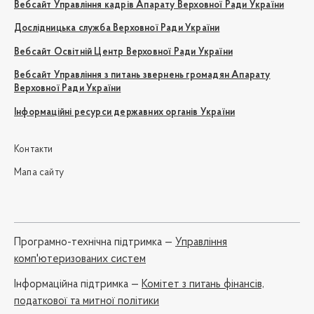
Вебсайт Управління кадрів Апарату Верховної Ради України
Дослідницька служба Верховної Ради України
Вебсайт Освітній Центр Верховної Ради України
Вебсайт Управління з питань звернень громадян Апарату
Верховної Ради України
Інформаційні ресурси державних органів України
Контакти
Мапа сайту
Програмно-технічна підтримка —
Управління
комп'ютеризованих систем
Iнформаційна підтримка —
Комітет з питань фінансів,
податкової та митної політики