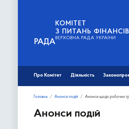
КОМІТЕТ
З ПИТАНЬ ФІНАНСІ
ВЕРХОВНА РАДА УКРАЇНИ
РАДА
Про Комітет
Діяльність
Законопро
Головна
Анонси подій
Анонси щодо робочих гру
Анонси подій