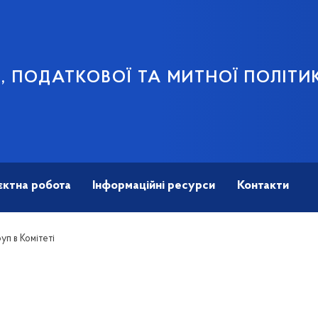
В, ПОДАТКОВОЇ ТА МИТНОЇ ПОЛІТИ
єктна робота
Інформаційні ресурси
Контакти
п в Комітеті