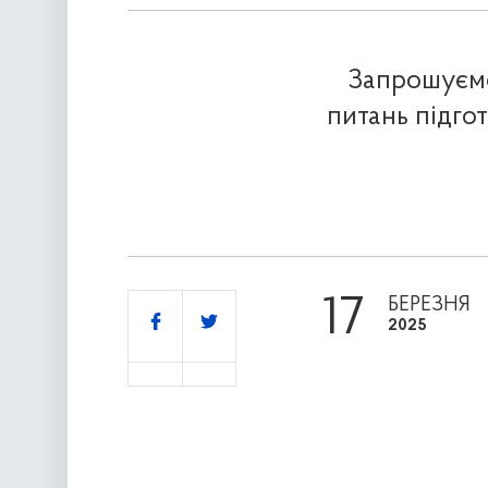
Запрошуємо 
питань підго
17
БЕРЕЗНЯ
Поділитись
2025