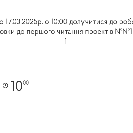
17.03.2025р. о 10:00 долучитися до роб
товки до першого читання проектів №№13
1.
10
00