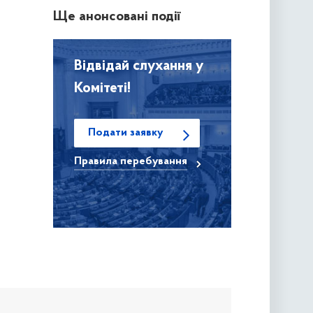
Ще анонсовані події
Відвідай слухання у
Комітеті!
Подати заявку
Правила
перебування