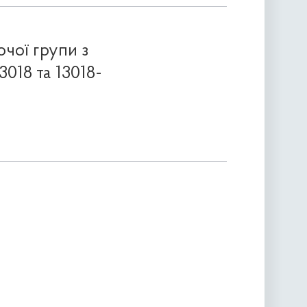
очої групи з
018 та 13018-