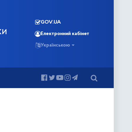
GOV.UA
КИ
Електронний кабінет
Українською