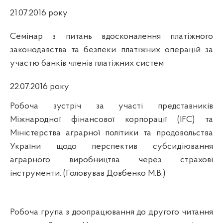
21.07.2016 року
Семінар з питань вдосконалення платіжного
законодавства та безпеки платіжних операцій за
участю банків членів платіжних систем
22.07.2016 року
Робоча зустріч за участі представників
Міжнародної фінансової корпорації (
IFC
) та
Міністерства аграрної політики та продовольства
України щодо перспектив субсидіювання
аграрного виробництва через страхові
інструменти. (Головував Довбенко М.В.)
Робоча група з доопрацювання до другого читання