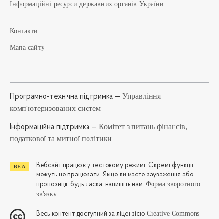
Інформаційні ресурси державних органів України
Контакти
Мапа сайту
Управління
Програмно-технічна підтримка —
комп'ютеризованих систем
Комітет з питань фінансів,
Iнформаційна підтримка —
податкової та митної політики
Вебсайт працює у тестовому режимі. Окремі функції
можуть не працювати. Якщо ви маєте зауваження або
Форма зворотного
пропозиції, будь ласка, напишіть нам:
зв'язку
Creative Commons
Весь контент доступний за ліцензією