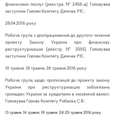
фінансових послуг (реєстра. № 2456-д). Головував
заступник Голови Комітету Демчак Р.Є.;
28.04.2016 року
Робоча група
з доопрацювання до другого читання
проекту Закону України про фінансову
реструктуризацію (реєстр. № 3555). Головував
заступник Голови Комітету Демчак Р.Є.;
10 травня, 18 травня, 26 травня 2016 року
Робоча група щодо пропозицій до проекту закону
України про реструктуризацію зобов’язань
громадян України за кредитами в іноземній валюті.
Головував Голова Комітету Рибалка С.В.;
13 травня, 16 травня, 18 травня, 24-25 травня 2016 року