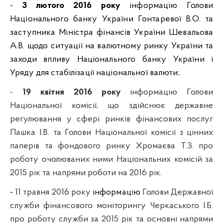
-
3 лютого 2016 року
інформацію Голови
Національного банку України Гонтаревої В.О. та
заступника Міністра фінансів України Шевальова
А.В. щодо ситуації на валютному ринку України та
заходи впливу Національного банку України і
Уряду для стабілізації національної валюти;
-
19 квітня 2016 року
інформацію Голови
Національної комісії, що здійснює державне
регулювання у сфері ринків фінансових послуг
Пашка І.В. та Голови Національної комісії з цінних
паперів та фондового ринку Хромаєва Т.З. про
роботу очолюваних ними Національних комісій за
2015 рік та напрями роботи на 2016 рік.
-
11 травня 2016 року
інформацію
Голови Державної
служби фінансового моніторингу Черкаського І.Б.
про роботу служби за 2015 рік та основні напрями