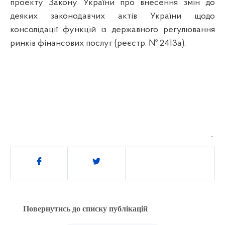
проекту Закону України про внесення змін до
деяких законодавчих актів України щодо
консолідації функцій із державного регулювання
ринків фінансових послуг (реєстр. № 2413а).
Поділитись
Повернутись до списку публікацій