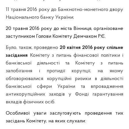
11 травня 2016 року
до Банкнотно-монетного двору
Національного банку України;
20 травня 2016 року
до міста Вінниця, організоване
заступником Голови Комітету Демчаком Р.Є.
Було, також, проведено
20 квітня 2016 року спільне
засідання
Комітету з питань фінансової політики і
банківської діяльності та Комітету з питань
запобігання і протидії корупції, на якому
обговорювалися корупційні ризики в діяльності
банківської сфери України та впровадження
антикорупційних заходів у Фонді гарантування
вкладів фізичних осіб.
Особливої уваги заслуговують проведення тих
засідань Комітету, на яких слухали: