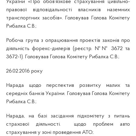
України «Про обов’язкове страхування цивільно-
правової відповідальності власників наземних
транспортних засобів». Головував Голова Комітету
Рибалка С.В.;
Робоча група з опрацювання проектів законів про
діяльність форекс-дилерів (реєстр. №№ 3672 та
3672-1). Головував Голова Комітету Рибалка С.В.;
26.02.2016 року
Нарада щодо перспектив розвитку малих та
середніх банків України. Головував Голова Комітету
Рибалка С.В.;
Нарада, на базі засідання підкомітету з питань
страхової діяльності.
щодо проблем авто
страхування у зоні проведення АТО;