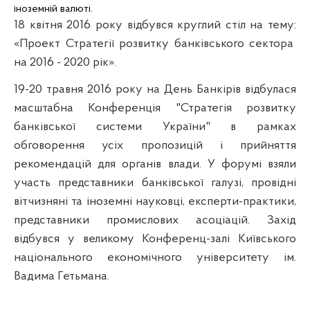
іноземній валюті.
18 квітня 2016 року
відбувся круглий стіл на тему:
«Проект Стратегії розвитку банківського сектора
на 2016 - 2020 рік».
19-20 травня 2016 року
на День Банкірів відбулася
масштабна Конференція "Стратегія розвитку
банківської системи України" в рамках
обговорення усіх пропозицій і прийняття
рекомендацій для органів влади. У форумі взяли
участь представники банківської галузі, провідні
вітчизняні та іноземні науковці, експерти-практики,
представники промислових асоціацій. Захід
відбувся у великому Конференц-залі Київського
національного економічного університету ім.
Вадима Гетьмана.