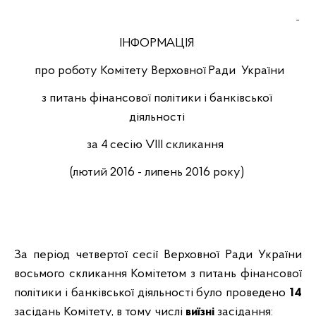
ІНФОРМАЦІЯ
про роботу Комітету Верховної Ради
України
з питань фінансової політики і банківської
діяльності
за 4
сесію VIIІ скликання
(лютий 2016 - липень 2016 року)
За період четвертої сесії Верховної Ради України
восьмого скликання Комітетом з питань
фінансової
політики
і банківської діяльності було проведено
14
засідань Комітету, в тому числі
виїзні
засідання: