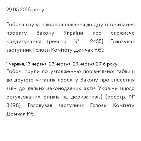
29.05.2016 року
Робоча група з доопрацювання до другого читання
проекту Закону України про споживче
кредитування (реєстр. № 2455). Головував
заступник Голови Комітету Демчак Р.Є.;
1 червня, 13 червня, 23 червня, 29 червня 2016 року
Робочі групи по узгодженню порівняльної таблиці
до другого читання проекту Закону про внесення
змін до деяких законодавчих актів України (щодо
регульованих ринків та деривативів) (реєстр. №
3498);
Головував заступник Голови Комітету
Демчак Р.Є.;