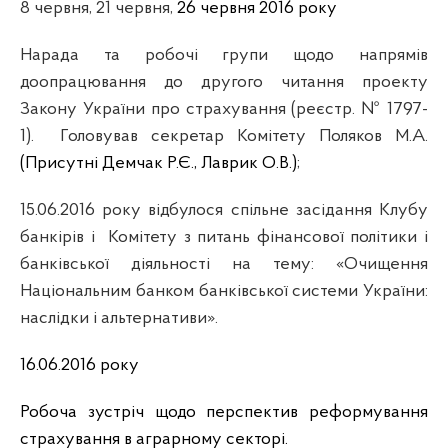
8 червня, 21 червня,
26 червня 2016 року
Нарада та робочі групи щодо напрямів
доопрацювання до другого читання проекту
Закону України про страхування (реєстр. № 1797-
1).
Головував секретар Комітету Поляков М.А.
(Присутні Демчак Р.Є., Лаврик О.В.)
;
15.06.2016 року
відбулося спільне засідання Клубу
банкірів і Комітету з питань фінансової політики і
банківської діяльності на тему: «Очищення
Національним банком банківської системи України:
наслідки і альтернативи».
16.06.2016 року
Робоча зустріч щодо перспектив реформування
страхування в аграрному секторі.