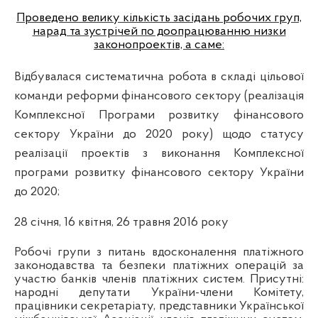
Проведено велику кількість засідань робочих груп,
нарад та зустрічей по доопрацюванню низки
законопроектів, а саме:
Відбувалася систематична робота в складі цільової
команди реформи фінансового сектору (реалізація
Комплексної Програми розвитку фінансового
сектору України до 2020 року) щодо статусу
реалізації проектів з виконання Комплексної
програми розвитку фінансового сектору України
до 2020;
28 січня, 16 квітня, 26 травня 2016 року
Робочі групи з питань вдосконалення платіжного
законодавства та безпеки платіжних операцій за
участю банків членів платіжних систем. Присутні:
народні депутати України-члени Комітету,
працівники секретаріату, представники Української