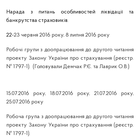
Нарада з питань особливостей ліквідації та
банкрутства страховиків.
22-
23 червня 2016 року, 8 липня 2016 року
Робочі групи з доопрацювання до другого читання
проекту Закону України про страхування (реєстр.
№ 1797-1).
(Головували Демчак Р.Є. та Лаврик О.В.)
15.07.2016 року, 18.07.2016 року, 21.07.2016 року,
25.07.2016 року
Робоча група з доопрацювання до другого читання
проекту Закону України про страхування (реєстр.
№ 1797-1).