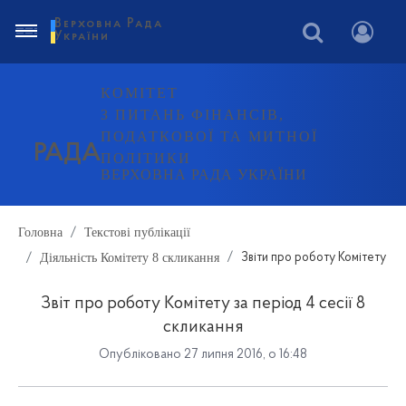
Верховна Рада
України
КОМІТЕТ
З ПИТАНЬ ФІНАНСІВ,
ПОДАТКОВОЇ ТА МИТНОЇ
РАДА
ПОЛІТИКИ
ВЕРХОВНА РАДА УКРАЇНИ
Головна
Текстові публікації
Діяльність Комітету 8 скликання
Звіти про роботу Комітету
Звіт про роботу Комітету за період 4 сесії 8
скликання
Опубліковано 27 липня 2016, о 16:48